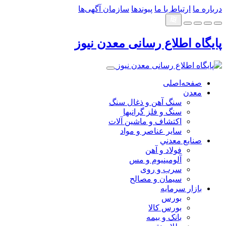
درباره ما
ارتباط با ما
پیوندها
سازمان آگهی‌ها
پایگاه اطلاع رسانی معدن نیوز
صفحه‌اصلی
معدن
سنگ آهن و ذغال سنگ
سنگ و فلز گرانبها
اکتشاف و ماشین آلات
سایر عناصر و مواد
صنايع معدني
فولاد و آهن
آلومینیوم و مس
سرب و روی
سیمان و مصالح
بازار سرمایه
بورس
بورس کالا
بانک و بیمه