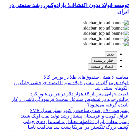
توسعه فولاد بدون اکتشاف؛ پارادوکسِ رشد صنعتی در
ایران
جدید
اخبار پربیننده
اقتصاد و صنعت
معامله ۶ همتی صندوق‌های طلا در بورس کالا
فولاد هرمزگان در مسیر فولاد سبز؛ اقتصاد چرخشی جایگزین
الگوهای سنتی شد
قیمت جهانی مس از ۱۴ هزار دلار در هر تن عبور کرد
چالش جدید در تشخیص مشاغل سخت؛ فرسودگی ناشی از کار
نادیده گرفته می‌شود؟
پیشرفت ۷۰ درصدی ساخت رآکتور بستر سیال SMR
عراق، کویت و عربستان پیشتاز رشد تولید نفت اوپک شدند
ایمنی معادن ایران؛ فاصله معنادار با استانداردهای جهانی
کشف بزرگ تنگستن در آمریکا پشت سد مخالفت ناسا