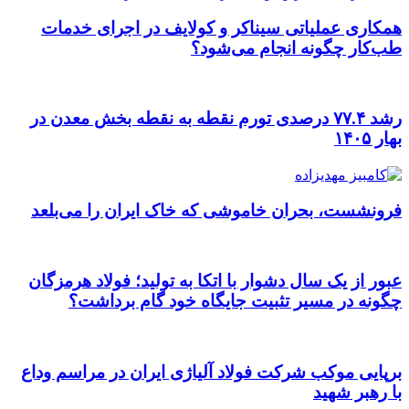
همکاری عملیاتی سیناکر و کولایف در اجرای خدمات
طب‌کار چگونه انجام می‌شود؟
رشد ۷۷.۴ درصدی تورم نقطه به نقطه بخش معدن در
بهار ۱۴۰۵
فرونشست، بحران خاموشی که خاک ایران را می‌بلعد
عبور از یک سال دشوار با اتکا به تولید؛ فولاد هرمزگان
چگونه در مسیر تثبیت جایگاه خود گام برداشت؟
برپایی موکب شرکت فولاد آلیاژی ایران در مراسم وداع
با رهبر شهید