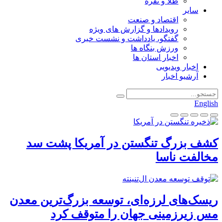
طلا و نقره
سایر
اقتصاد و صنعت
رویدادها و گزارش های ویژه
گفتگو، یادداشت و نشست خبری
ورزش بنگاه ها
اخبار استان ها
اخبار ویدیویی
آرشیو اخبار
English
کشف بزرگ تنگستن در آمریکا پشت سد
مخالفت ناسا
ریسک‌های لرزه‌ای، توسعه بزرگ‌ترین معدن
مس زیرزمینی جهان را متوقف کرد